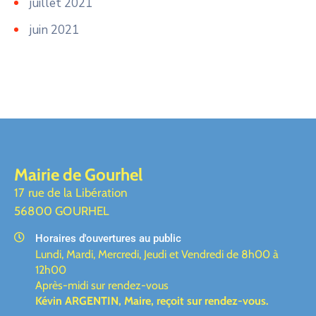
juillet 2021
juin 2021
Mairie de Gourhel
17 rue de la Libération
56800 GOURHEL
Horaires d'ouvertures au public
Lundi, Mardi, Mercredi, Jeudi et Vendredi de 8h00 à
12h00
Après-midi sur rendez-vous
Kévin ARGENTIN, Maire,
reçoit sur rendez-vous.