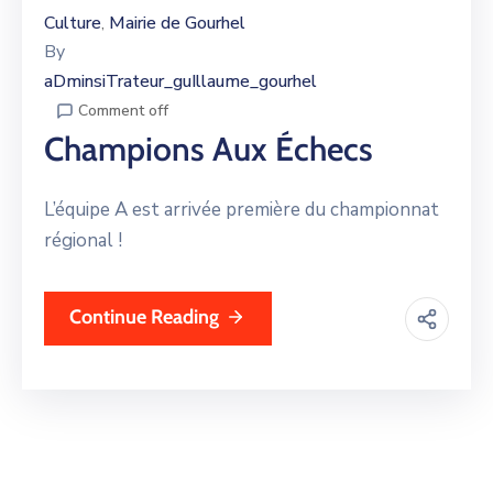
Culture
Mairie de Gourhel
‚
By
aDminsiTrateur_guIllaume_gourhel
Comment off
Champions Aux Échecs
L’équipe A est arrivée première du championnat
régional !
Continue Reading