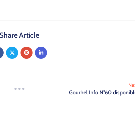
Share Article
Ne
Gourhel Info N°60 disponib