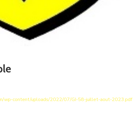
ble
m/wp-content/uploads/2022/07/GI-58-juillet-aout-2023.pdf