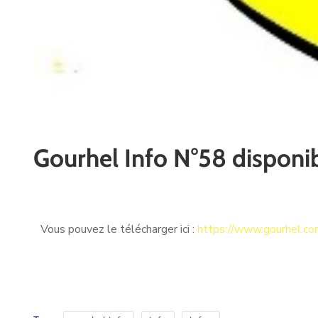
Gourhel Info N°58 disponi
Vous pouvez le télécharger ici :
https://www.gourhel.co