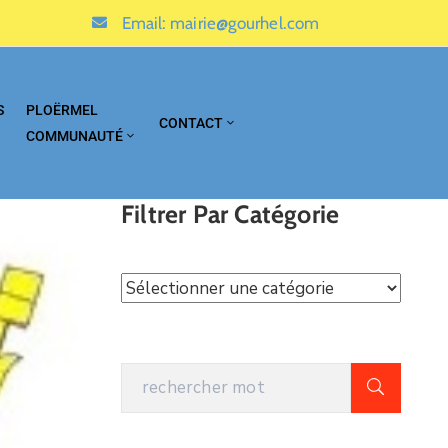
Email:
mairie@gourhel.com
S
PLOËRMEL
CONTACT
COMMUNAUTÉ
Filtrer Par Catégorie