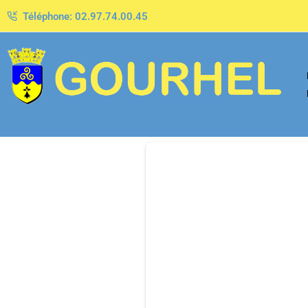
Téléphone: 02.97.74.00.45