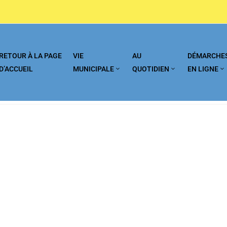
RETOUR À LA PAGE
VIE
AU
DÉMARCHE
D’ACCUEIL
MUNICIPALE
QUOTIDIEN
EN LIGNE