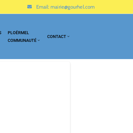
Email:
mairie@gourhel.com
S
PLOËRMEL
CONTACT
COMMUNAUTÉ